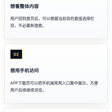
想看整体内容
用户回到首页后，可以根据当前目的直接选择栏
目，不必重新搜索。
02
想用手机访问
APP下载页可以把手机端常用入口集中展示，方便
用户后续继续浏览。