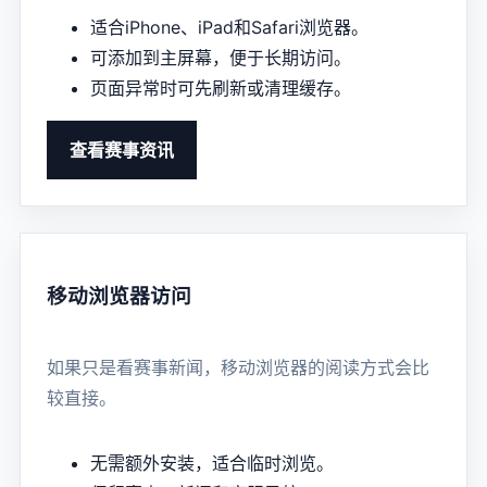
适合iPhone、iPad和Safari浏览器。
可添加到主屏幕，便于长期访问。
页面异常时可先刷新或清理缓存。
查看赛事资讯
移动浏览器访问
如果只是看赛事新闻，移动浏览器的阅读方式会比
较直接。
无需额外安装，适合临时浏览。