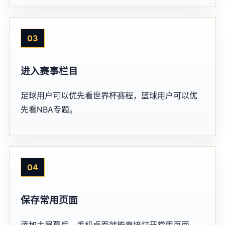
03
进入赛事栏目
足球用户可以优先看世界杯赛程，篮球用户可以优
先看NBA专题。
04
保存常用页面
添加主屏幕后，手机桌面就能直接打开常用页面。