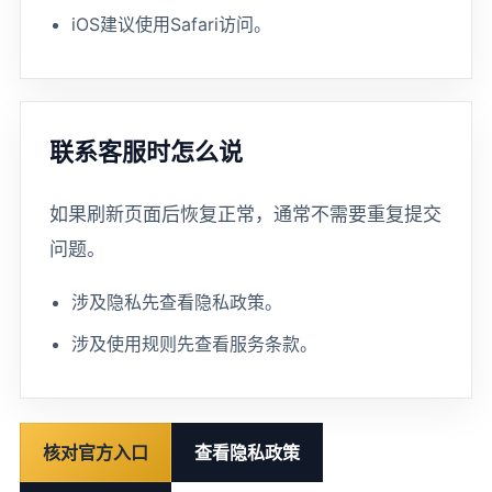
iOS建议使用Safari访问。
联系客服时怎么说
如果刷新页面后恢复正常，通常不需要重复提交
问题。
涉及隐私先查看隐私政策。
涉及使用规则先查看服务条款。
核对官方入口
查看隐私政策