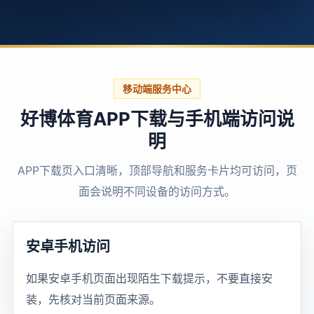
移动端服务中心
好博体育APP下载与手机端访问说
明
APP下载页入口清晰，顶部导航和服务卡片均可访问，页
面会说明不同设备的访问方式。
安卓手机访问
如果安卓手机页面出现陌生下载提示，不要直接安
装，先核对当前页面来源。