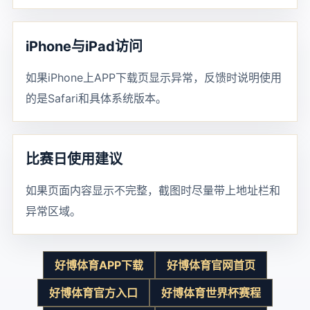
iPhone与iPad访问
如果iPhone上APP下载页显示异常，反馈时说明使用
的是Safari和具体系统版本。
比赛日使用建议
如果页面内容显示不完整，截图时尽量带上地址栏和
异常区域。
好博体育APP下载
好博体育官网首页
好博体育官方入口
好博体育世界杯赛程